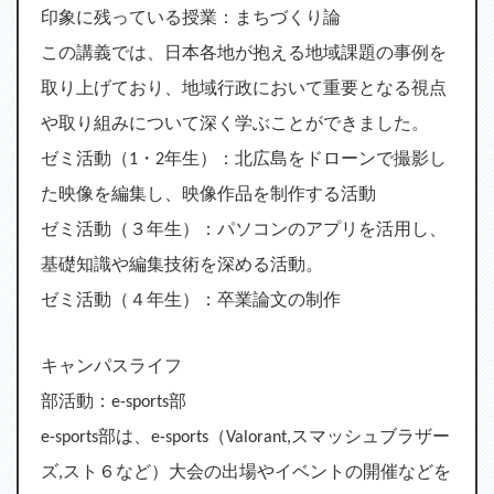
印象に残っている授業：まちづくり論
この講義では、日本各地が抱える地域課題の事例を
取り上げており、地域行政において重要となる視点
や取り組みについて深く学ぶことができました。
ゼミ活動（1・2年生）：北広島をドローンで撮影し
た映像を編集し、映像作品を制作する活動
ゼミ活動（３年生）：パソコンのアプリを活用し、
基礎知識や編集技術を深める活動。
ゼミ活動（４年生）：卒業論文の制作
キャンパスライフ
部活動：e-sports部
e-sports部は、e-sports（Valorant,スマッシュブラザー
ズ,スト６など）大会の出場やイベントの開催などを