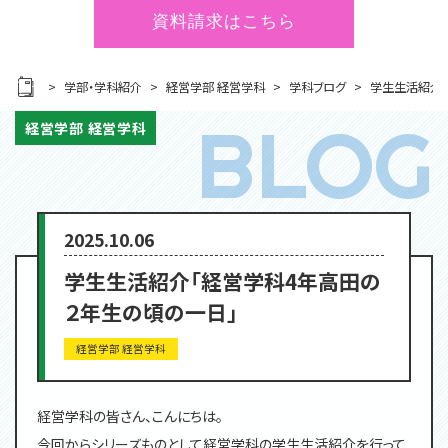
資料請求はこちら
学部・学科紹介
経営学部 経営学科
学科ブログ
学生生活紹介
経営学部 経営学科
2025.10.06
学生生活紹介「経営学科4年高田の
２年生の頃の一日」
経営学部 経営学科
経営学科の皆さん、こんにちは。
今回からシリーズものとして経営学科の学生生活紹介を行って