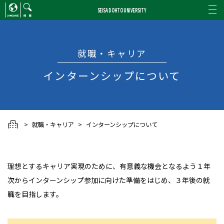
SEISA DOHTO UNIVERSITY
ENGLISH
/
CHINESE
検索
就職・キャリア
インターンシップについて
就職・キャリア
インターンシップについて
理想とするキャリア実現のために、有意義な機会となるよう１年
次からインターンシップ参加に向けた準備をはじめ、３年後の就
職を目指します。