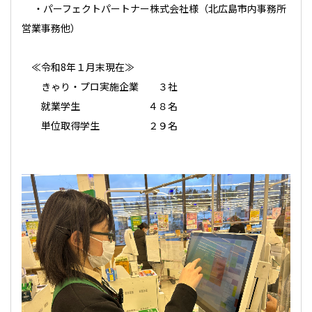
・
パーフェクトパートナー株式会社様
（北広島市内事務所
営業事務他）
≪令和8年１月末現在≫
きゃり・プロ実施企業 ３社
就業学生 ４８名
単位取得学生 ２９名