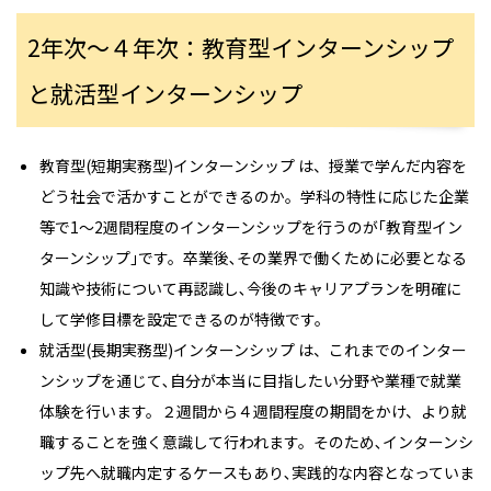
2年次～４年次：教育型インターンシップ
と就活型インターンシップ
教育型(短期実務型)インターンシップ は、授業で学んだ内容を
どう社会で活かすことができるのか。学科の特性に応じた企業
等で1～2週間程度のインターンシップを行うのが｢教育型イン
ターンシップ｣です。卒業後､その業界で働くために必要となる
知識や技術について再認識し､今後のキャリアプランを明確に
して学修目標を設定できるのが特徴です。
就活型(長期実務型)インターンシップ は、これまでのインター
ンシップを通じて､自分が本当に目指したい分野や業種で就業
体験を行います。２週間から４週間程度の期間をかけ、より就
職することを強く意識して行われます。そのため､インターンシ
ップ先へ就職内定するケースもあり､実践的な内容となっていま