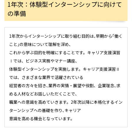
1年次：体験型インターンシップに向けて
の準備
1年次からインターンシップに取り組む目的は､早期から｢働く
こと｣の意味について理解を深め､
これから学ぶ目的を明確にすることです。キャリア支援演習
Ⅰでは、ビジネス実務やマナー講座、
体験型インターンシップを実施します。キャリア支援演習Ⅱ
では、さまざまな業界で活躍されている
経営者の方々を招き､業界の実情・展望や役割、企業理念､求
める人材などお話しいただくことで､
職業への意識を高めていきます。2年次以降に本格化するイン
ターンシップへの基礎を作り､キャリア
意識を高める機会となっています。