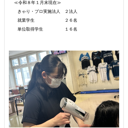
≪令和８年１月末現在≫
きゃり・プロ実施法人 ２法人
就業学生 ２６名
単位取得学生 １６名