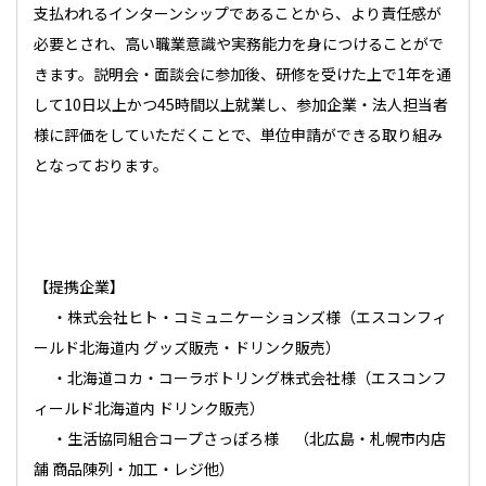
支払われるインターンシップであることから、より責任感が
必要とされ、高い職業意識や実務能力を身につけることがで
きます。説明会・面談会に参加後、研修を受けた上で1年を通
して10日以上かつ45時間以上就業し、参加企業・法人担当者
様に評価をしていただくことで、単位申請ができる取り組み
となっております。
【提携企業】
・株式会社ヒト・コミュニケーションズ様
（エスコンフィ
ールド北海道内 グッズ販売・ドリンク販売）
・
北海道コカ・コーラボトリング株式会社
様（エスコンフ
ィールド北海道内 ドリンク販売）
・
生活協同組合コープさっぽろ様
（北広島・札幌市内店
舗 商品陳列・加工・レジ他）