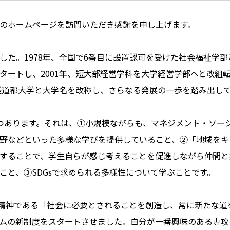
のホームページを訪問いただき感謝を申し上げます。
した。1978年、全国で6番目に設置認可を受けた社会福祉学部
タートし、2001年、短大部経営学科を大学経営学部へと改組転
星槎道都大学と大学名を改称し、さらなる発展の一歩を踏み出し
つあります。それは、①小規模ながらも、マネジメント・ソー
野などといった多様な学びを提供していること、②「地域をキ
することで、学生自らが感じ考えることを促進しながら仲間と
こと、③SDGsで求められる多様性について学ぶことです。
学の精神である「社会に必要とされることを創造し、常に新たな
ムの新制度をスタートさせました。自分が一番興味のある専攻