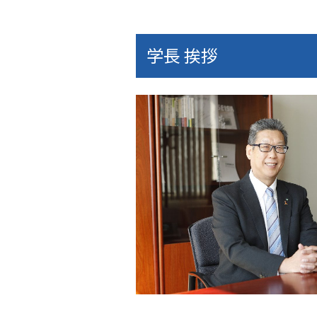
学長 挨拶