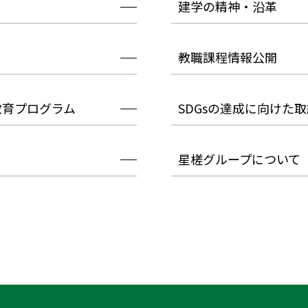
建学の精神・沿革
教職課程情報公開
教育プログラム
SDGsの達成に向けた
星槎グループについて