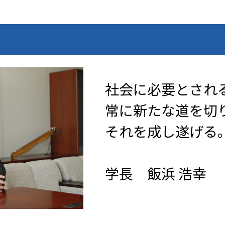
社会に必要とされ
常に新たな道を切
それを成し遂げる
学長 飯浜 浩幸