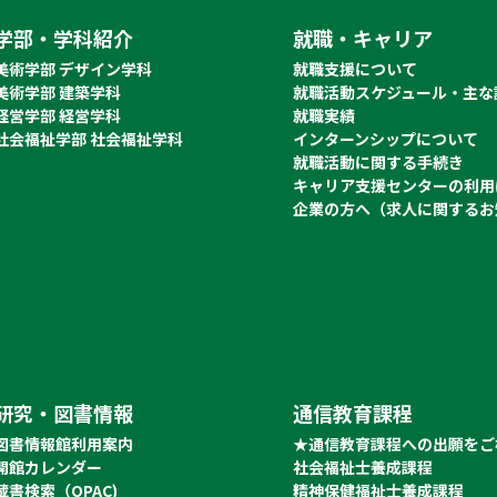
学部・学科紹介
就職・キャリア
美術学部 デザイン学科
就職支援について
美術学部 建築学科
就職活動スケジュール・主な
経営学部 経営学科
就職実績
社会福祉学部 社会福祉学科
インターンシップについて
就職活動に関する手続き
キャリア支援センターの利用
企業の方へ（求人に関するお
研究・図書情報
通信教育課程
図書情報館利用案内
★通信教育課程への出願をご
開館カレンダー
社会福祉士養成課程
蔵書検索（OPAC)
精神保健福祉士養成課程