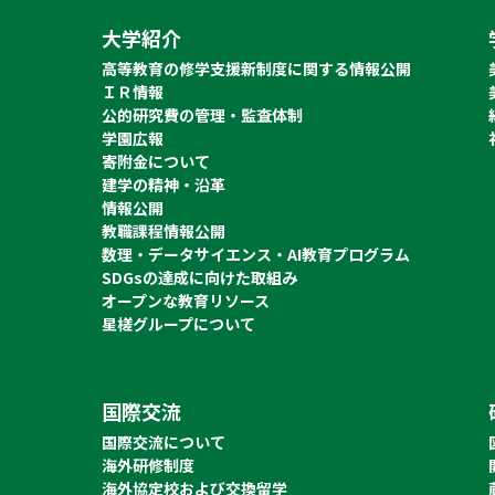
大学紹介
高等教育の修学支援新制度に関する情報公開
ＩＲ情報
公的研究費の管理・監査体制
学園広報
寄附金について
建学の精神・沿革
情報公開
教職課程情報公開
数理・データサイエンス・AI教育プログラム
SDGsの達成に向けた取組み
オープンな教育リソース
星槎グループについて
国際交流
国際交流について
海外研修制度
海外協定校および交換留学