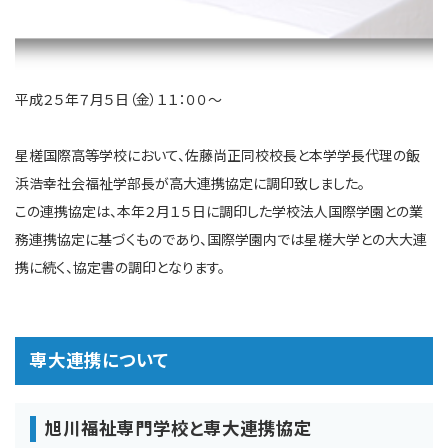
平成２５年７月５日（金）１１：００～
星槎国際高等学校において、佐藤尚正同校校長と本学学長代理の飯
浜浩幸社会福祉学部長が高大連携協定に調印致しました。
この連携協定は、本年２月１５日に調印した学校法人国際学園との業
務連携協定に基づくものであり、国際学園内では星槎大学との大大連
携に続く、協定書の調印となります。
専大連携について
旭川福祉専門学校と専大連携協定