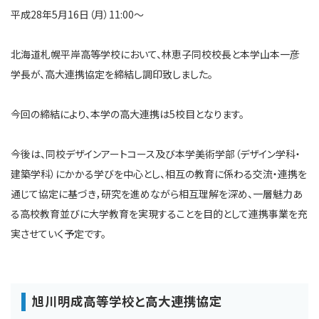
平成28年5月16日（月）11:00～
北海道札幌平岸高等学校において、林恵子同校校長と本学山本一彦
学長が、高大連携協定を締結し調印致しました。
今回の締結により、本学の高大連携は5校目となります。
今後は、同校デザインアートコース及び本学美術学部（デザイン学科・
建築学科）にかかる学びを中心とし、相互の教育に係わる交流・連携を
通じて協定に基づき，研究を進めながら相互理解を深め、一層魅力あ
る高校教育並びに大学教育を実現することを目的として連携事業を充
実させていく予定です。
旭川明成高等学校と高大連携協定