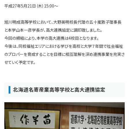
平成27年5月21日（木）15:00～
旭川明成高等学校において、大野英明校長代理の五十嵐敦子理事長
と本学山本一彦学長が、高大連携協定に調印致しました。
今回の締結により、本学の高大連携は4校目となります。
今後は、同校福祉エリアにおける学びを高校と大学７年間で社会福祉
のプロパーを育成することを目標に相互理解を深め連携事業を充実さ
せていく予定です。
北海道名寄産業高等学校と高大連携協定