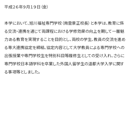
平成２６年９月１９日（金）
本学において、旭川福祉専門学校（南雲景正校長）と本学は、教育に係
る交流・連携を通じて両課程における学修効果の向上を期して一層魅
力ある教育を実現することを目的とし、両校の学生、教員の交流を進め
る専大連携協定を締結、協定内容として大学教員による専門学校への
出張授業や専門学校生を特別科目等履修生としての受け入れ、さらに
専門学校日本語学科を卒業した外国人留学生の道都大学入学に関す
る事項等としました。