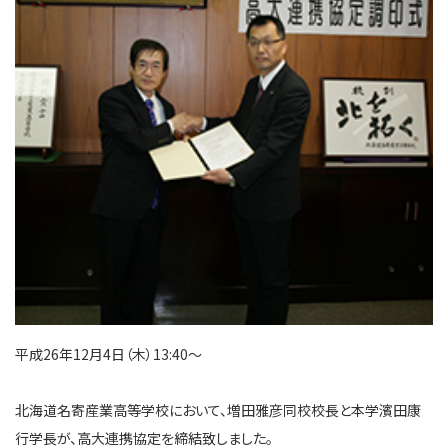
平成26年12月4日（木）13:40～
北海道名寄産業高等学校において、増田雅彦同校校長と本学濱田康
行学長が、高大連携協定を締結致しました。