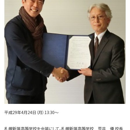
平成29年4月24日（月）13:30～
札幌新陽高等学校を会場にして，札幌新陽高等学校 荒井 優 校長