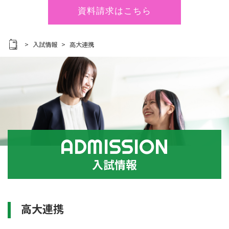
資料請求はこちら
入試情報
高大連携
ADMISSION
入試情報
高大連携