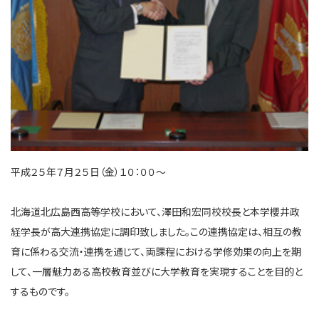
平成２５年７月２５日（金）１０：００～
北海道北広島西高等学校において、澤田和宏同校校長と本学櫻井政
経学長が高大連携協定に調印致しました。この連携協定は、相互の教
育に係わる交流・連携を通じて、両課程における学修効果の向上を期
して、一層魅力ある高校教育並びに大学教育を実現することを目的と
するものです。