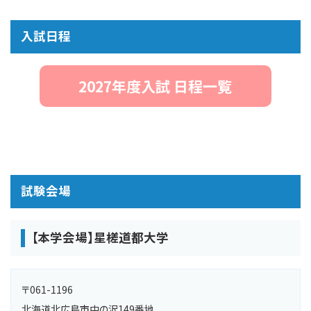
入試日程
2027年度入試 日程一覧
試験会場
【本学会場】星槎道都大学
〒061-1196
北海道北広島市中の沢149番地