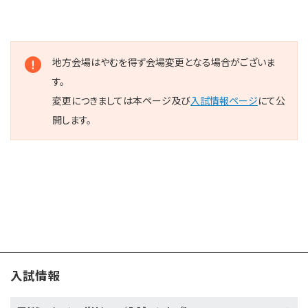
地方会場はやむを得ず会場変更となる場合がございま
す。
変更につきましては本ページ及び
入試情報ページ
にて公
開します。
入試情報