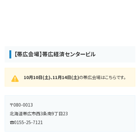
【帯広会場】帯広経済センタービル
10月10日(土)、11月14日(土)
の帯広会場はこちらです。
〒080-0013
北海道帯広市西3条南9丁目23
☎0155-25-7121