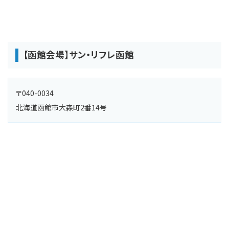
【函館会場】サン・リフレ函館
〒040-0034
北海道函館市大森町2番14号