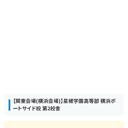
【関東会場(横浜会場)】星槎学園高等部 横浜ポ
ートサイド校 第2校舎