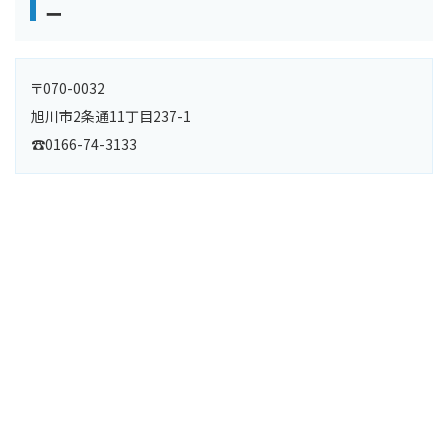
ー
〒070-0032
旭川市2条通11丁目237-1
☎0166-74-3133