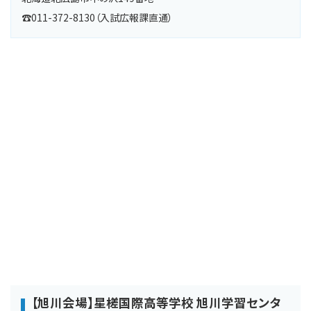
☎011-372-8130（入試広報課直通）
【旭川会場】星槎国際高等学校 旭川学習センタ