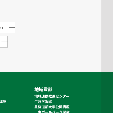
n」
地域貢献
地域連携推進センター
講座
生涯学習課
星槎道都大学公開講座
日本ボールパーク学会