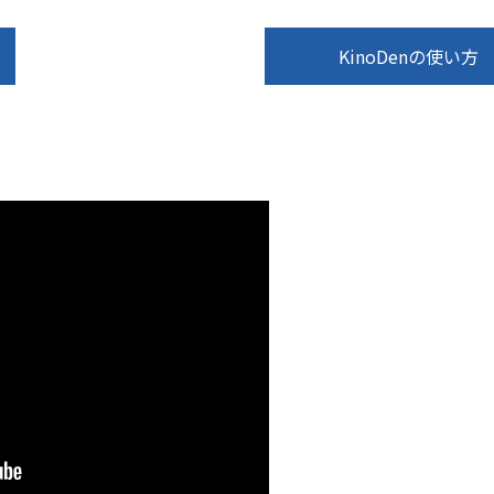
KinoDenの使い方