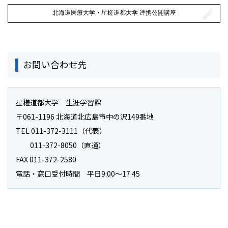
北海道医療大学・星槎道都大学 連携公開講座
お問い合わせ先
星槎道都大学 生涯学習課
〒061-1196 北海道北広島市中の沢149番地
TEL 011-372-3111（代表）
011-372-8050（直通）
FAX 011-372-2580
電話・窓口受付時間 平日9:00～17:45