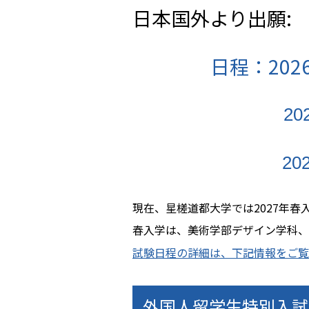
日本国外より出願:
日程：202
2026年
2027年
現在、星槎道都大学では2027年
春入学は、美術学部デザイン学科、
試験日程の詳細は、下記情報をご覧
外国人留学生特別入試