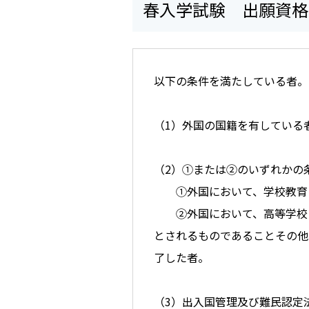
春入学試験 出願資格
以下の条件を満たしている者。
（1）外国の国籍を有している
（2）①または②のいずれかの
①外国において、学校教育によ
②外国において、高等学校に
とされるものであることその他
了した者。
（3）出入国管理及び難民認定