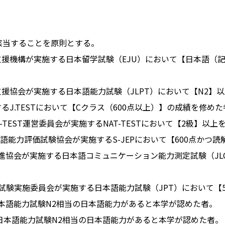
に該当することを原則とする。
機構が実施する日本留学試験（EJU）において【日本語（記
協会が実施する日本語能力試験（JLPT）において【N2】
.TESTにおいて【Cクラス（600点以上）】の成績を修めた
TEST運営委員会が実施するNAT-TESTにおいて【2級】以上
力評価試験協会が実施するS-JEPにおいて【600点かつ読解
協会が実施する日本語コミュニケーション能力測定試験（JLC
験実施委員会が実施する日本語能力試験（JPT）において【5
語能力試験N2相当の日本語能力があると本学が認めた者。
本語能力試験N2相当の日本語能力があると本学が認めた者。