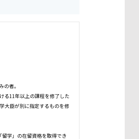
みの者。
る11年以上の課程を修了した
学大臣が別に指定するものを修
「留学」の在留資格を取得でき