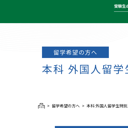
受験生
留学希望の方へ
本科 外国人
留学希望の方へ
本科 外国人留学生