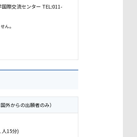
交流センター TEL:011-
。
ません
本国外からの出願者のみ）
15分)