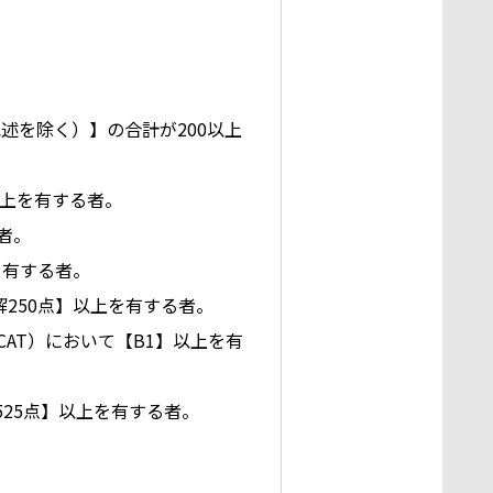
述を除く）】の合計が200以上
以上を有する者。
者。
を有する者。
250点】以上を有する者。
AT）において【B1】以上を有
25点】以上を有する者。