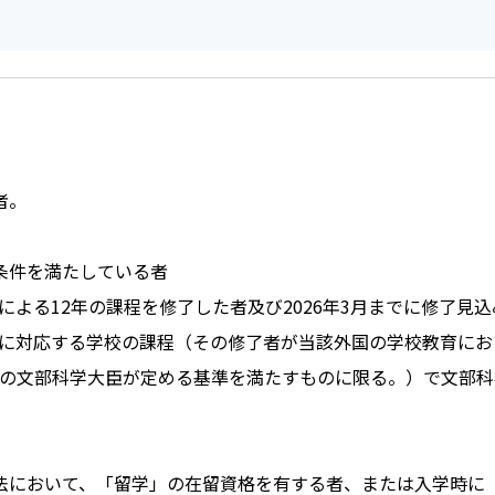
者。
条件を満たしている者
る12年の課程を修了した者及び2026年3月までに修了見込
対応する学校の課程（その修了者が当該外国の学校教育におけ
の文部科学大臣が定める基準を満たすものに限る。）で文部科
法において、「留学」の在留資格を有する者、または入学時に