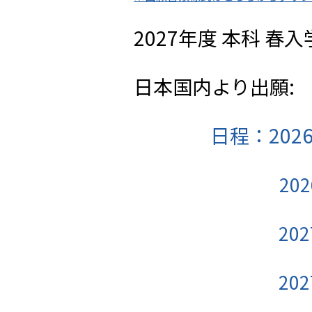
2027年度 本科 
日本国内より出願
日程：202
2026年
2027年
2027年