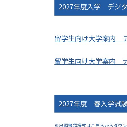
2027年度入学 デ
留学生向け大学案内 
留学生向け大学案内 
2027年度 春入学試
※出願書類様式はこちらからダウン