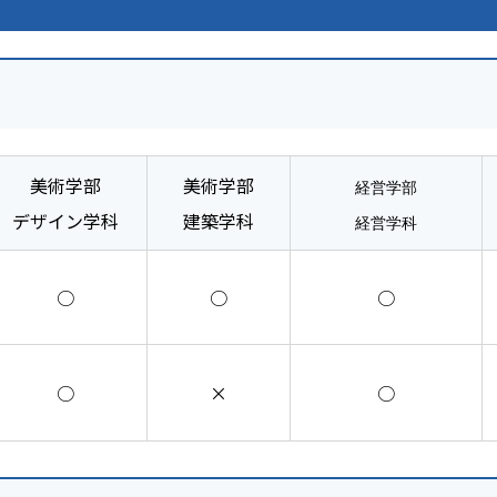
美術学部
美術学部
経営学部
デザイン学科
建築学科
経営学科
○
○
○
○
×
○