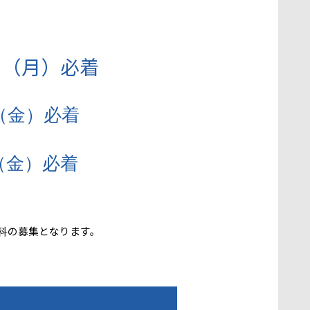
2日（月）必着
日（金）必着
日（金）必着
の募集となります。
科