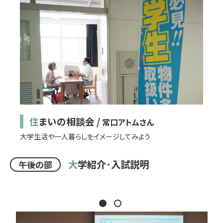
住まいの相談会 /
常口アトムさん
大学生活や一人暮らしをイメージしてみよう
大
学紹介･入試説明
午後の部