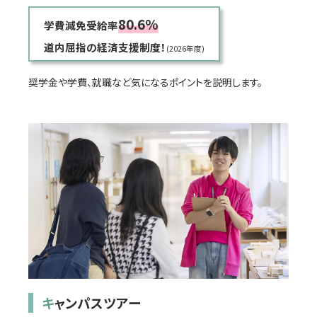
80.6%
学費減免受給率
道内屈指の経済支援制度！
(2026年度)
奨学金や学費、就職など気になるポイントを説明します。
キャンパスツアー