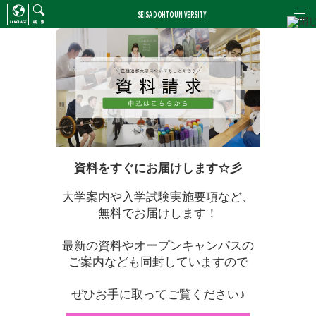
SEISA DOHTO UNIVERSITY
ENGLISH
/
CHINESE
検索
資料をすぐにお届けします☆彡
大学案内や入学試験実施要項など、
無料でお届けします！
最新の資料やオープンキャンパスの
ご案内なども同封していますので
ぜひお手に取ってご覧ください♪