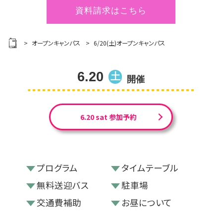
資料請求はこちら
オープンキャンパス
6/20(土)オープンキャンパス
6.20
土
開催
6.20 sat 参加予約
プログラム
タイムテーブル
無料送迎バス
駐車場
交通費補助
お昼について