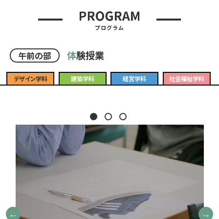
体
験授業
午前の部
デザイン学科
建築学科
経営学科
社会福祉学科