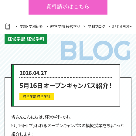
資料請求はこちら
学部・学科紹介
経営学部 経営学科
学科ブログ
5月16日オー
経営学部 経営学科
2026.04.27
5月16日オープンキャンパス紹介！
経営学部 経営学科
皆さんこんにちは、経営学科です。
5月16日に行われるオープンキャンパスの模擬授業をちょこっと
紹介します！