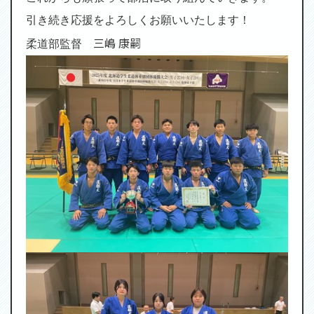
引き続き応援をよろしくお願いいたします！
三嶋 康嗣
柔道部監督