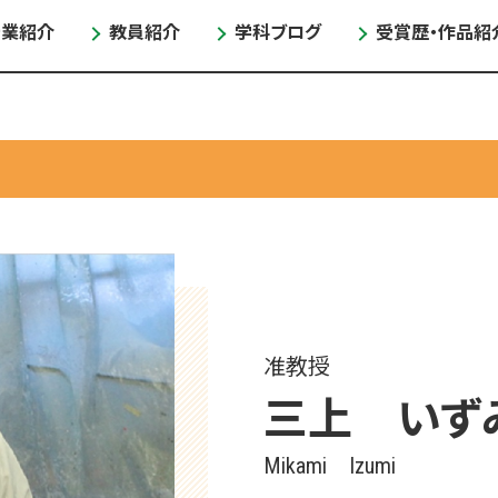
授業紹介
教員紹介
学科ブログ
受賞歴・作品紹
准教授
三上 いず
Mikami Izumi