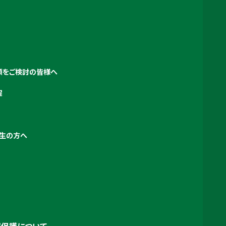
願をご検討の皆様へ
程
生の方へ
保護について