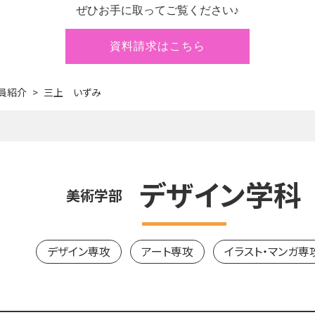
ぜひお手に取ってご覧ください♪
資料請求はこちら
員紹介
三上 いずみ
デザイン学科
美術学部
デザイン専攻
アート専攻
イラスト・マンガ専