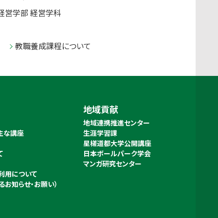
経営学部 経営学科
教職養成課程について
地域貢献
地域連携推進センター
主な講座
生涯学習課
星槎道都大学公開講座
て
日本ボールパーク学会
き
マンガ研究センター
利用について
るお知らせ・お願い）