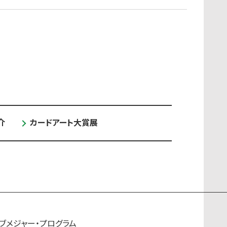
介
カードアート大賞展
ブメジャー・プログラム