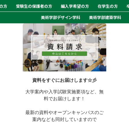
の方
受験生の保護者の方
編入学希望の方
在学生の方
美術学部デザイン学科
美術学部建築学科
資料をすぐにお届けします☆彡
大学案内や入学試験実施要項など、無
料でお届けします！
最新の資料やオープンキャンパスのご
案内なども同封していますので