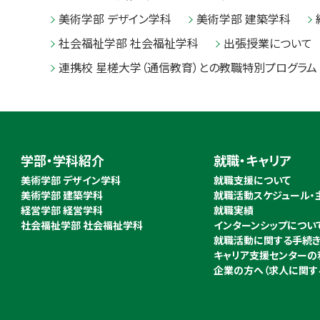
美術学部 デザイン学科
美術学部 建築学科
社会福祉学部 社会福祉学科
出張授業について
連携校 星槎大学（通信教育）との教職特別プログラム
学部・学科紹介
就職・キャリア
美術学部 デザイン学科
就職支援について
美術学部 建築学科
就職活動スケジュール・
経営学部 経営学科
就職実績
社会福祉学部 社会福祉学科
インターンシップについ
就職活動に関する手続
キャリア支援センターの
企業の方へ（求人に関す