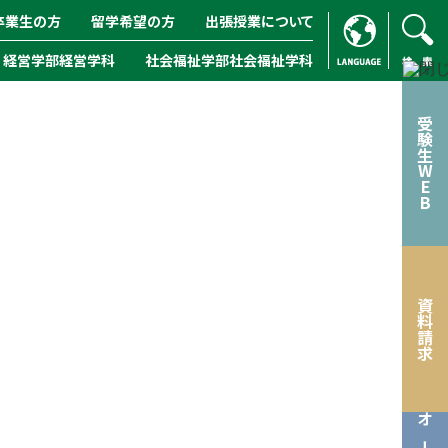
卒業生の方
留学希望の方
出張授業について
経営学部経営学科
社会福祉学部社会福祉学科
ENGLISH
/
CHINESE
検索
受験生WEB
資料請求