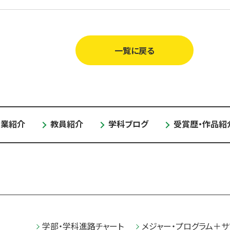
一覧に戻る
授業紹介
教員紹介
学科ブログ
受賞歴・作品紹
学部・学科進路チャート
メジャー・プログラム＋サ