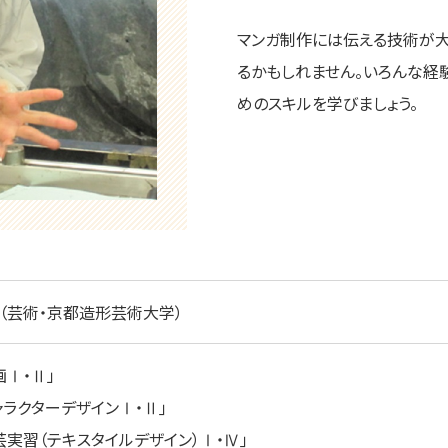
マンガ制作には伝える技術が大
るかもしれません。いろんな経
めのスキルを学びましょう。
（芸術・京都造形芸術大学）
画Ⅰ・Ⅱ」
ャラクターデザインⅠ・Ⅱ｣
芸実習（テキスタイルデザイン）Ⅰ・Ⅳ｣