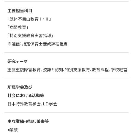
主要担当科目
「肢体不自由教育Ⅰ・Ⅱ」
「病弱教育」
「特別支援教育実習指導」
※通信：指定保育士養成課程担当
研究テーマ
重度重複障害教育、姿勢と認知、特別支援教育、教育課程、学校経営
所属学会及び
社会における活動等
日本特殊教育学会、ＬＤ学会
主な業績・経歴、著書等
◾️業績