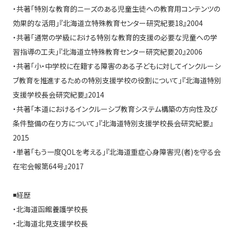
・共著「特別な教育的ニーズのある児童生徒への教育用コンテンツの
効果的な活用」『北海道立特殊教育センター研究紀要18』2004
・共著「通常の学級における特別な教育的支援の必要な児童への学
習指導の工夫」『北海道立特殊教育センター研究紀要20』2006
・共著「小・中学校に在籍する障害のある子どもに対してインクルーシ
ブ教育を推進するための特別支援学校の役割について」『北海道特別
支援学校長会研究紀要』2014
・共著「本道におけるインクルーシブ教育システム構築の方向性及び
条件整備の在り方について」『北海道特別支援学校長会研究紀要』
2015
・単著「もう一度QOLを考える」『北海道重症心身障害児(者)を守る会
在宅会報第64号』2017
◾️経歴
・北海道函館養護学校長
・北海道北見支援学校長