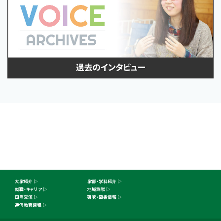
大学紹介
学部・学科紹介
就職・キャリア
地域貢献
国際交流
研究・図書情報
通信教育課程
オープン
ご寄付の