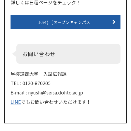
詳しくは日程ページをチェック！
10/4(土)オープンキャンパス
お問い合わせ
星槎道都大学 入試広報課
TEL : 0120-870205
E-mail : nyushi@seisa.dohto.ac.jp
LINE
でもお問い合わせいただけます！