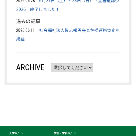
6月27日（土）・28日（日）「星槎道都祭
2026.06.28
2026」終了しました！
過去の記事
社会福祉法人後志報恩会と包括連携協定を
2026.06.11
締結
ARCHIVE
大学紹介
学部・学科紹介