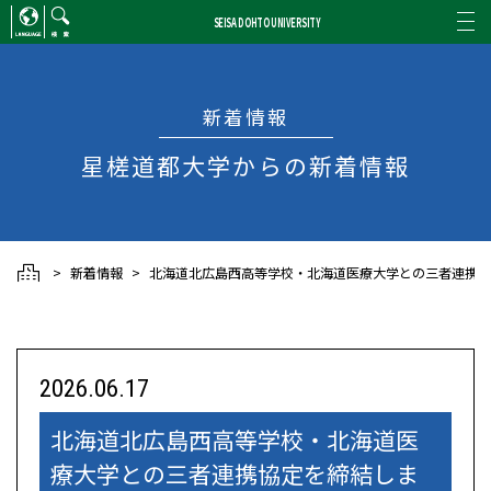
SEISA DOHTO UNIVERSITY
ENGLISH
/
CHINESE
検索
新着情報
星槎道都大学からの新着情報
新着情報
北海道北広島西高等学校・北海道医療大学との三者連携協
2026.06.17
北海道北広島西高等学校・北海道医
療大学との三者連携協定を締結しま