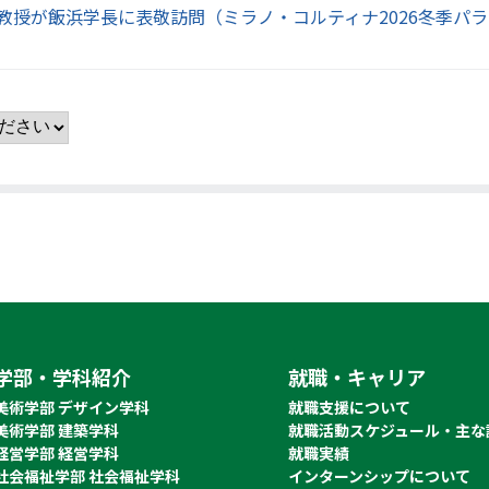
教授が飯浜学長に表敬訪問（ミラノ・コルティナ2026冬季パ
学部・学科紹介
就職・キャリア
美術学部 デザイン学科
就職支援について
美術学部 建築学科
就職活動スケジュール・主な
経営学部 経営学科
就職実績
社会福祉学部 社会福祉学科
インターンシップについて