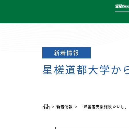
受験生
新着情報
星槎道都大学か
新着情報
「障害者支援施設 たいし