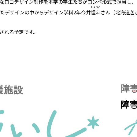
なロゴデザイン制作を本学の学生たちがコンペ形式で担当し、
しょうと
れたデザインの中からデザイン学科2年今井
惺斗
さん（北海道苫
される予定です。