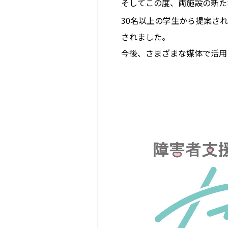
そしてこの度、両施設の新た
30名以上の学生から提案さ
されました。
今後、さまざまな媒体で活用