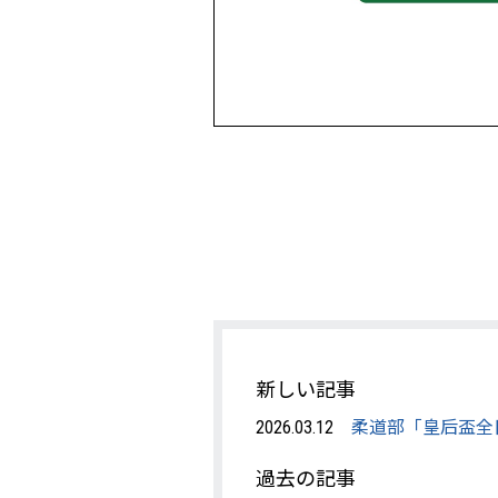
新しい記事
柔道部「皇后盃全
2026.03.12
過去の記事