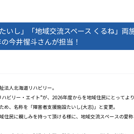
 たいし」「地域交流スペース くるね」両
年の今井惺斗さんが担当！
祉法人北海道リハビリー。
リハビリー・エイト”が、2026年度からを地域住民にとってよ
ため、名称を「障害者支援施設たいし(大志)」と変更。
域住民に親しみを持って頂ける様に、地域交流スペースの愛称