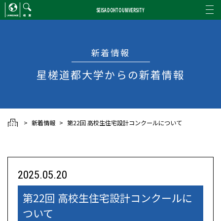
SEISA DOHTO UNIVERSITY
ENGLISH
/
CHINESE
検索
新着情報
星槎道都大学からの新着情報
新着情報
第22回 高校生住宅設計コンクールについて
2025.05.20
第22回 高校生住宅設計コンクールに
ついて