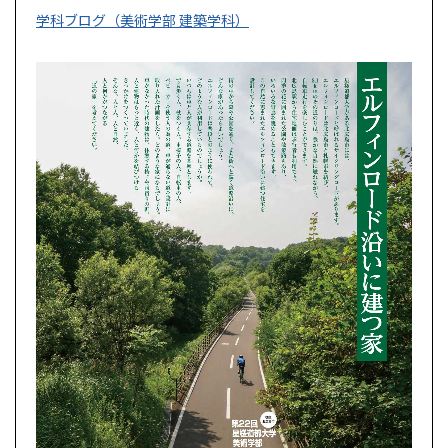
学科ブログ（美術学部 建築学科）