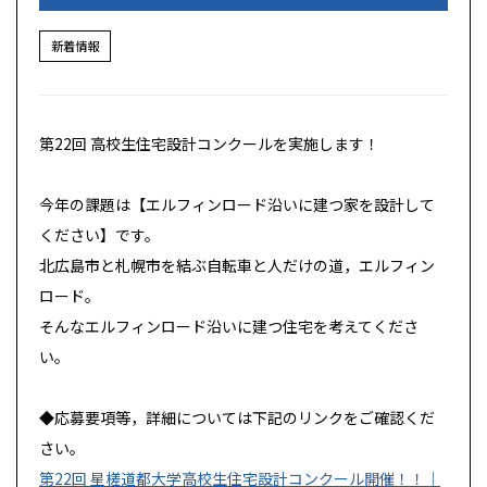
新着情報
第22回 高校生住宅設計コンクールを実施します！
今年の課題は
【エルフィンロード沿いに建つ家を設計して
ください】
です。
北広島市と札幌市を結ぶ自転車と人だけの道，エルフィン
ロード。
そんなエルフィンロード沿いに建つ住宅を考えてくださ
い。
◆応募要項等，詳細については下記のリンクをご確認くだ
さい。
第22回 星槎道都大学高校生住宅設計コンクール開催！！｜