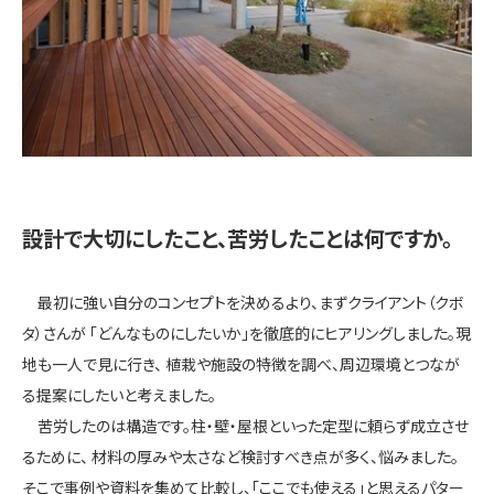
設計で大切にしたこと、苦労したことは何ですか。
最初に強い自分のコンセプトを決めるより、まずクライアント（クボ
タ）さんが 「どんなものにしたいか」を徹底的にヒアリングしました。現
地も一人で見に行き、 植栽や施設の特徴を調べ、周辺環境とつなが
る提案にしたいと考えました。
苦労したのは構造です。柱・壁・屋根といった定型に頼らず成立させ
るために、 材料の厚みや太さなど検討すべき点が多く、悩みました。
そこで事例や資料を集めて比較し、「ここでも使える」と思えるパター