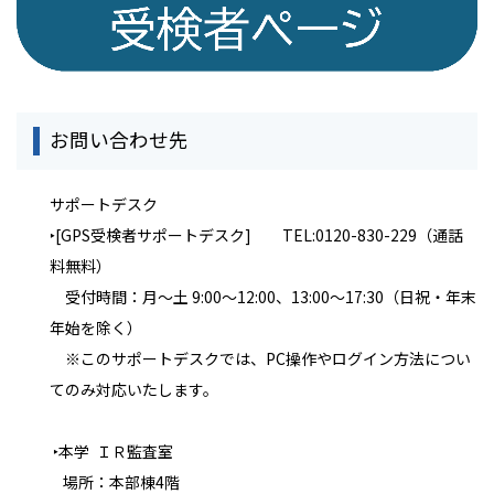
お問い合わせ先
サポートデスク
‣
[GPS受検者サポートデスク] TEL:0120-830-229（通話
料無料）
受付時間：月～土 9:00～12:00、13:00～17:30（日祝・年末
年始を除く）
※このサポートデスクでは、PC操作やログイン方法につい
てのみ対応いたします。
‣本学 ＩＲ監査室
場所：本部棟4階