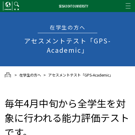
SEISA DOHTO UNIVERSITY
ENGLISH
/
CHINESE
検索
在学生の方へ
アセスメントテスト「GPS-
Academic」
在学生の方へ
アセスメントテスト「GPS-Academic」
毎年4月中旬から全学生を対
象に行われる能力評価テスト
です。